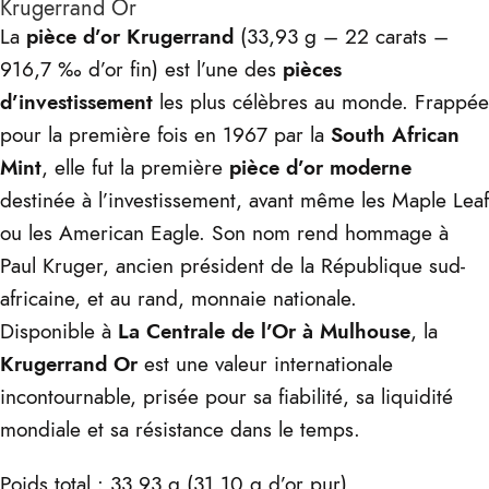
Krugerrand Or
La
pièce d’or Krugerrand
(33,93 g – 22 carats –
916,7 ‰ d’or fin) est l’une des
pièces
d’investissement
les plus célèbres au monde. Frappée
pour la première fois en 1967 par la
South African
Mint
, elle fut la première
pièce d’or moderne
destinée à l’investissement, avant même les Maple Leaf
ou les American Eagle. Son nom rend hommage à
Paul Kruger, ancien président de la République sud-
africaine, et au rand, monnaie nationale.
Disponible à
La Centrale de l’Or à Mulhouse
, la
Krugerrand Or
est une valeur internationale
incontournable, prisée pour sa fiabilité, sa liquidité
mondiale et sa résistance dans le temps.
Poids total : 33,93 g (31,10 g d’or pur)