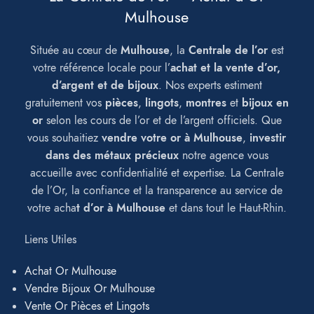
Mulhouse
Située au cœur de
Mulhouse
, la
Centrale de l’or
est
votre référence locale pour l’
achat et la vente d’or,
d’argent et de bijoux
. Nos experts estiment
gratuitement vos
pièces
,
lingots
,
montres
et
bijoux en
or
selon les cours de l’or et de l’argent officiels. Que
vous souhaitiez
vendre votre or à Mulhouse
,
investir
dans des métaux précieux
notre agence vous
accueille avec confidentialité et expertise. La Centrale
de l’Or, la confiance et la transparence au service de
votre acha
t d’or à Mulhouse
et dans tout le Haut-Rhin.
Liens Utiles
Achat Or Mulhouse
Vendre Bijoux Or Mulhouse
Vente Or Pièces et Lingots