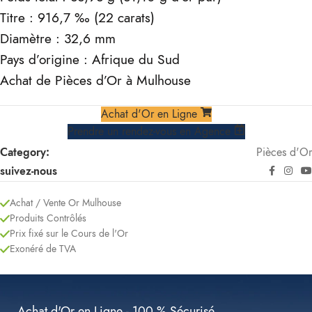
Titre : 916,7 ‰ (22 carats)
Diamètre : 32,6 mm
Pays d’origine : Afrique du Sud
Achat de Pièces d’Or à Mulhouse
Achat d'Or en Ligne
Prendre un rendez-vous en Agence
Category:
Pièces d'Or
suivez-nous
Achat / Vente Or Mulhouse
Produits Contrôlés
Prix fixé sur le Cours de l'Or
Exonéré de TVA
Achat d'Or en Ligne - 100 % Sécurisé