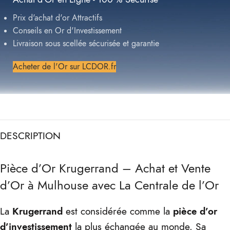
Prix d'achat d'or Attractifs
Conseils en Or d'Investissement
Livraison sous scellée sécurisée et garantie
Acheter de l'Or sur LCDOR.fr
DESCRIPTION
Pièce d’Or Krugerrand – Achat et Vente
d’Or à Mulhouse avec La Centrale de l’Or
La
Krugerrand
est considérée comme la
pièce d’or
d’investissement
la plus échangée au monde. Sa